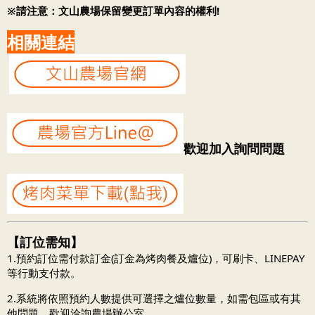
※請注意：文山農場保留變更訂單內容的權利!
相關連結
歡迎加入詢問問題
【訂位需知】
1.預約訂位需付款訂金(訂金為烤肉餐及爐位)，可刷卡、LINEPAY
等行動支付款。
2.系統將依照預約人數提供可選擇之爐位數量，如需包區或有其
他問題，歡迎洽詢農場辦公室。