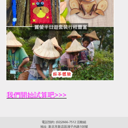
我們開始試算吧>>>
電話預約: (02)2666-7512 活動組
地址: 新北市新店區湖子內路100號