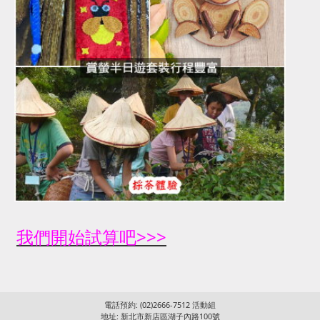
我們開始試算吧>>>
電話預約: (02)2666-7512 活動組
地址: 新北市新店區湖子內路100號